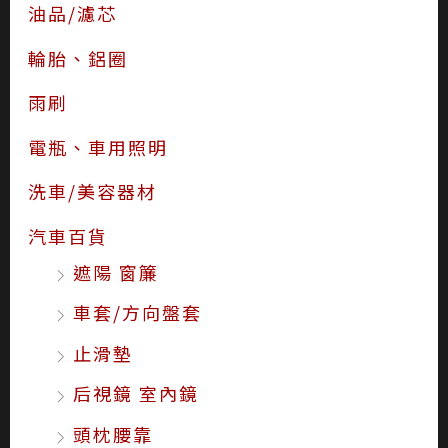
商品分類
油品/濾芯
輪胎、鋁圈
雨刷
電瓶、車用照明
洗車/美容器材
汽車百貨