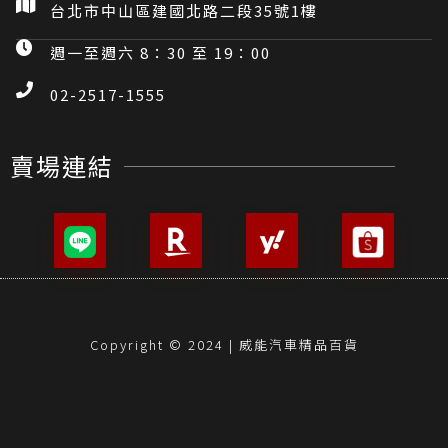
週一至週六 8：00 至 20：00
02-2394-0448
建國店
台北市中山區建國北路二段35號1樓
週一至週六 8：30 至 19：00
02-2517-1555
賣場連結