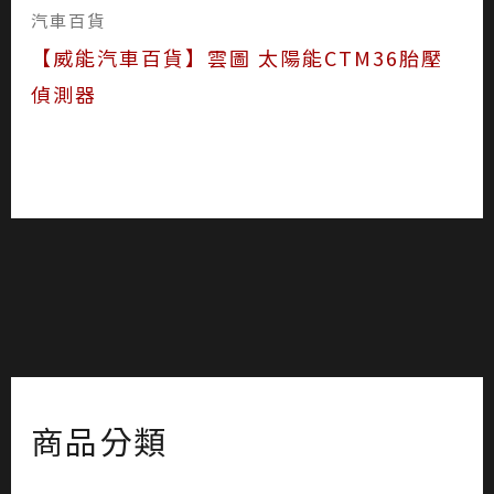
汽車百貨
【威能汽車百貨】雲圖 太陽能CTM36胎壓
偵測器