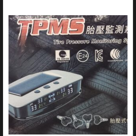
胎壓偵測器
【威能汽車百貨】PAPAGO SAFE
TPMS100胎壓偵側器