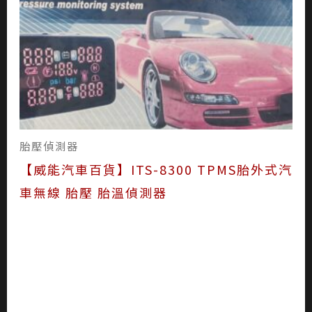
胎壓偵測器
【威能汽車百貨】ITS-8300 TPMS胎外式汽
車無線 胎壓 胎溫偵測器