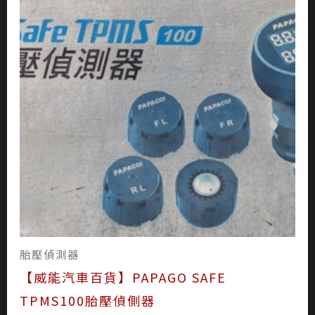
TD1800F-X-04/V 胎壓、振動異常偵測 胎
外式