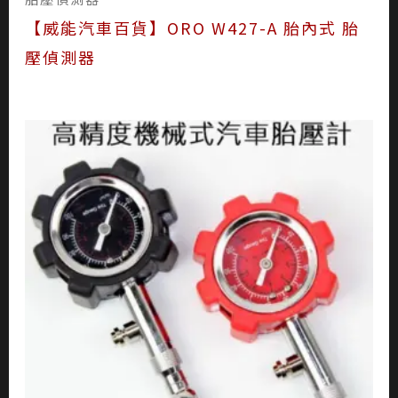
胎壓偵測器
【威能汽車百貨】ORO W427-A 胎內式 胎
壓偵測器