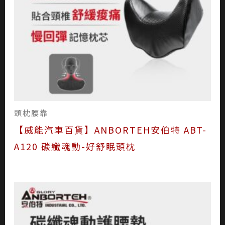
頭枕腰靠
【威能汽車百貨】ANBORTEH安伯特 ABT-
A120 碳纖魂動-好舒眠頭枕