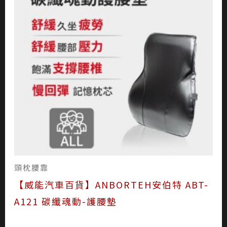
頭枕腰靠
【威能汽車百貨】ANBORTEH安伯特 ABT-
A121 碳纖魂動-護腰墊