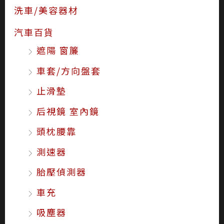
洗車/美容器材
汽車百貨
遮陽 窗簾
車套/方向盤套
止滑墊
后視鏡 室內鏡
頭枕腰靠
測速器
胎壓偵測器
車充
吸塵器