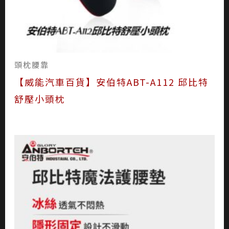
頭枕腰靠
【威能汽車百貨】安伯特ABT-A112 邱比特
舒壓小頭枕