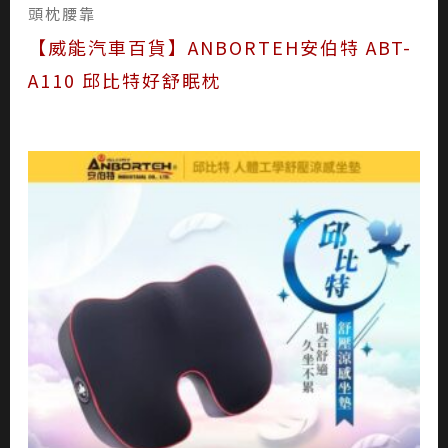
頭枕腰靠
【威能汽車百貨】ANBORTEH安伯特 ABT-
A110 邱比特好舒眠枕