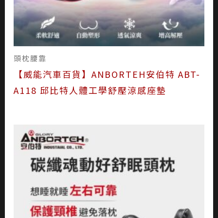
頭枕腰靠
【威能汽車百貨】ANBORTEH安伯特 ABT-
A118 邱比特人體工學舒壓涼感座墊