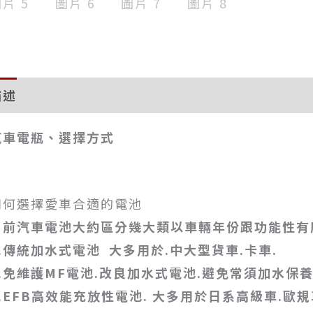
描述
汽車電瓶、選擇方式
如何選擇愛車合適的電池
目前汽車電池大約區分幾大類以車輛年份跟功能性有
.
傳統加水式電池 大多用於.中大型貨車.卡車.
.
免維護MF電池.改良加水式電池.避免常須加水保
.EFB
高效能充放性電池. 大多用於日系高級車.歐