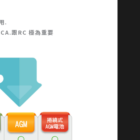
用.
CA.跟RC 極為重要