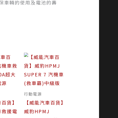
保車輛的使用及電池的壽
行動電源
車百貨】
【威能汽車百貨】
車救援電
威豹HPMJ