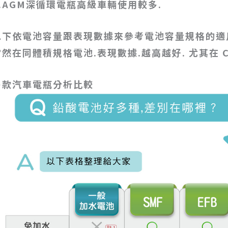
.AGM
深循環電瓶高級車輛使用較多.
以下依電池容量跟表現數據來參考電池容量規格的適
當然在同體積規格電池.表現數據.越高越好. 尤其在 C
多款汽車電瓶分析比較