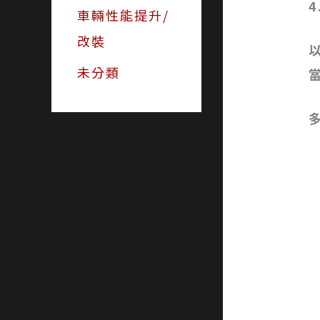
4
車輛性能提升/
改裝
未分類