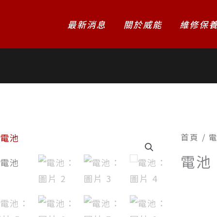
最新消息
關於威能
維修保
首頁
/
電池