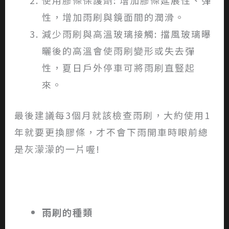
使用膠條保護劑: 增加膠條延展性、彈
性，增加雨刷與鏡面間的潤滑。
減少雨刷與高溫玻璃接觸: 擋風玻璃曝
曬後的高溫會使雨刷變形或失去彈
性，夏日戶外停車可將雨刷直豎起
來。
最後建議每3個月就該檢查雨刷，大約使用1
年就要更換膠條，才不會下雨開車時眼前總
是灰濛濛的一片喔!
雨刷的種類