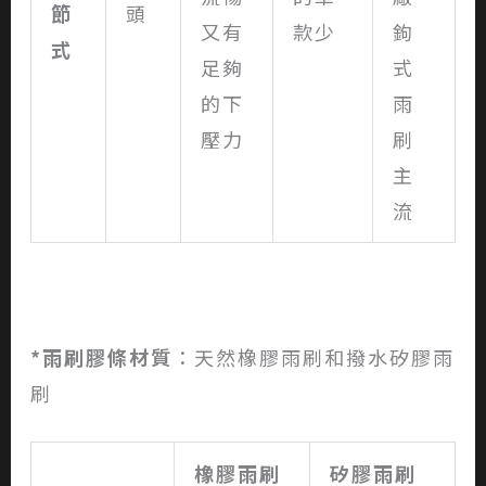
節
頭
又有
款少
鉤
式
足夠
式
的下
雨
壓力
刷
主
流
*
雨刷膠條材質
：天然橡膠雨刷和撥水矽膠雨
刷
橡膠雨刷
矽膠雨刷