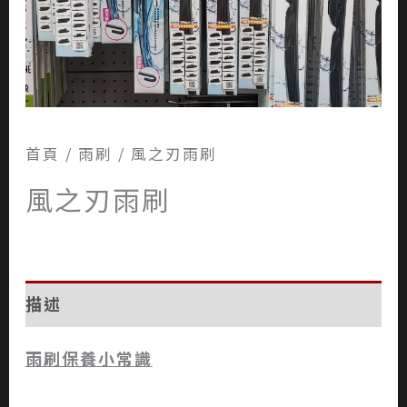
首頁
/
雨刷
/ 風之刃雨刷
風之刃雨刷
描述
雨刷保養小常識