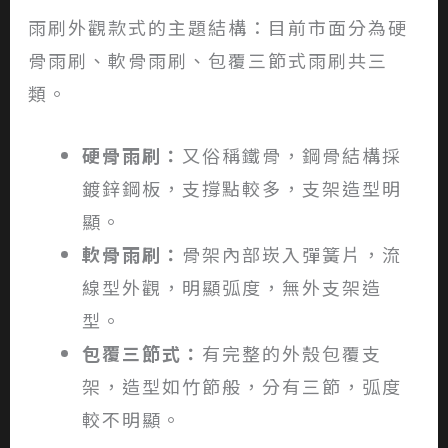
雨刷外觀款式的主題結構：目前市面分為硬
骨雨刷、軟骨雨刷、包覆三節式雨刷共三
類。
硬骨雨刷：
又俗稱鐵骨，鋼骨結構採
鍍鋅鋼板，支撐點較多，支架造型明
顯。
軟骨雨刷：
骨架內部崁入彈簧片，流
線型外觀，明顯弧度，無外支架造
型。
包覆三節式：
有完整的外殼包覆支
架，造型如竹節般，分有三節，弧度
較不明顯。