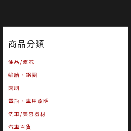
商品分類
油品/濾芯
輪胎、鋁圈
雨刷
電瓶、車用照明
洗車/美容器材
汽車百貨