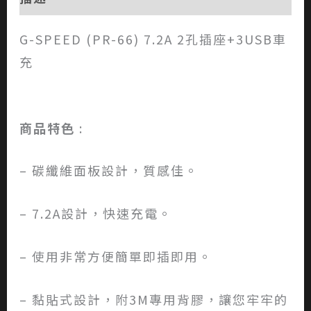
G-SPEED (PR-66) 7.2A 2孔插座+3USB車
充
商品特色
:
– 碳纖維面板設計，質感佳。
– 7.2A設計，快速充電。
– 使用非常方便簡單即插即用。
– 黏貼式設計，附3M專用背膠，讓您牢牢的