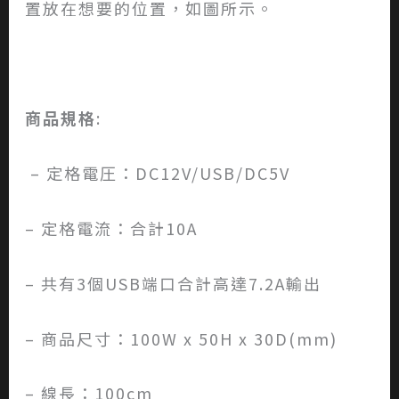
置放在想要的位置，如圖所示。
商品規格
:
– 定格電圧：DC12V/USB/DC5V
– 定格電流：合計10A
– 共有3個USB端口合計高達7.2A輸出
– 商品尺寸：100W x 50H x 30D(mm)
– 線長：100cm