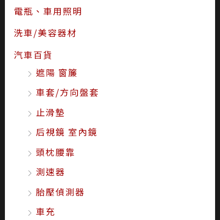
電瓶、車用照明
洗車/美容器材
汽車百貨
遮陽 窗簾
車套/方向盤套
止滑墊
后視鏡 室內鏡
頭枕腰靠
測速器
胎壓偵測器
車充