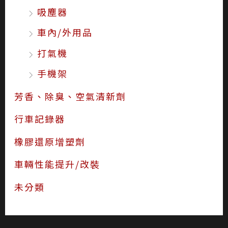
吸塵器
車內/外用品
打氣機
手機架
芳香、除臭、空氣清新劑
行車記錄器
橡膠還原增塑劑
車輛性能提升/改裝
未分類