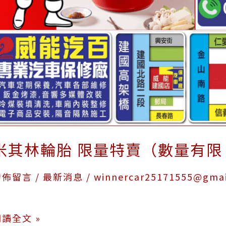
米其林輪胎 限量特賣（數量有限
發佈留言
/
最新消息
/
winnercar25171555@gma
日
閱讀全文 »