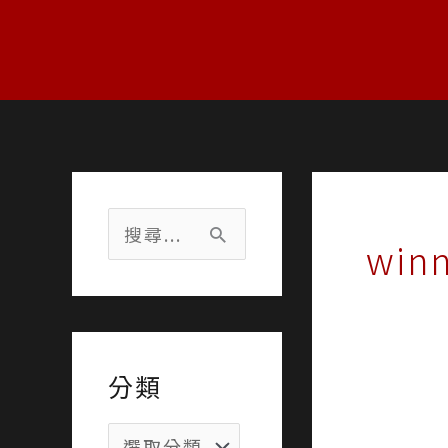
跳
至
主
要
內
容
分
類
搜
win
尋
關
鍵
分類
字
: