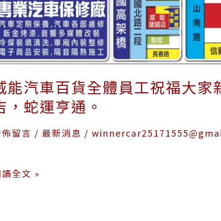
威能汽車百貨全體員工祝福大家
吉，蛇運亨通。
發佈留言
/
最新消息
/
winnercar25171555@gma
日
閱讀全文 »