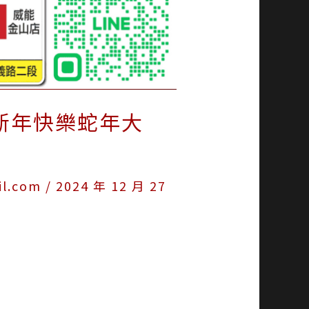
新年快樂蛇年大
il.com
/
2024 年 12 月 27