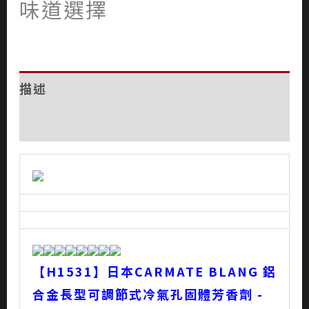
味道選擇
描述
評價 (0)
【H1531】日本CARMATE BLANG 鋁
合金長型可調節式冷氣孔固體芳香劑 -