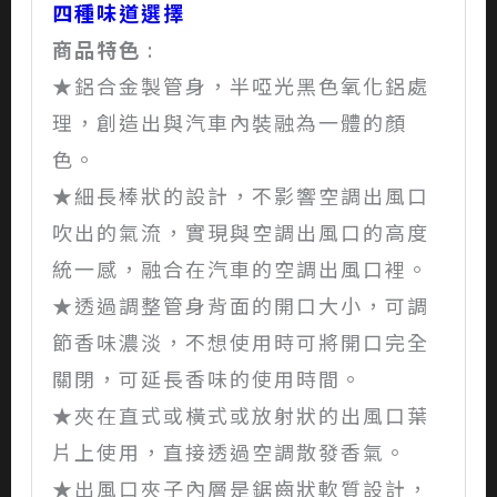
四種味道選擇
商品特色
:
★鋁合金製管身，半啞光黑色氧化鋁處
理，創造出與汽車內裝融為一體的顏
色。
★細長棒狀的設計，不影響空調出風口
吹出的氣流，實現與空調出風口的高度
統一感，融合在汽車的空調出風口裡。
★透過調整管身背面的開口大小，可調
節香味濃淡，不想使用時可將開口完全
關閉，可延長香味的使用時間。
★夾在直式或橫式或放射狀的出風口葉
片上使用，直接透過空調散發香氣。
★出風口夾子內層是鋸齒狀軟質設計，