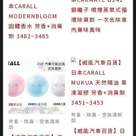
本CARALL
銀離子 噴煙蒸氣式循
MODERNBLOOM
環除臭劑 一次去除車
固體香水 芳香+消臭
內臭味異味
劑 3482~3485
芳香、除臭、空氣清新
劑
芳香、除臭、空氣清新
劑
【威能汽車百貨】日