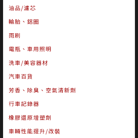
油品/濾芯
輪胎、鋁圈
雨刷
電瓶、車用照明
洗車/美容器材
汽車百貨
芳香、除臭、空氣清新劑
行車記錄器
橡膠還原增塑劑
車輛性能提升/改裝