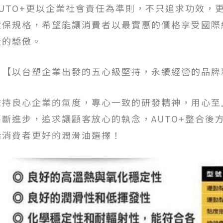
AUTO+更以企業社會責任為準則，不只追求功效，
環保規格，希望能讓消費者以最實惠的價格享受國際
造的驕傲。
※【以台塑企業出發的五心級堅持，永續經營的品牌
秉持良心企業的氣度，專心一致的研發精神，用心至
不斷進步，追求讓顧客放心的執念，AUTO+整合後
給消費者更好的潤滑油選擇！