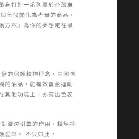
量身打造一系列屬於台灣車
況與氣候變化為考量的商品，
護方案』為你的夢想跑在最
一倍的保護精神理念，由國際
稠的油品，能有效覆蓋運動
在其他功能上，亦有出色表
做到清潔引擎的作用，精煉特
護愛車。 不只如此，