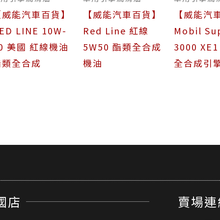
【威能汽車百貨】
【威能汽車百貨】
【威能汽
ED LINE 10W-
Red Line 紅線
Mobil Su
0 美國 紅線機油
5W50 酯類全合成
3000 XE1
酯類全合成
機油
全合成引
國店
賣場連