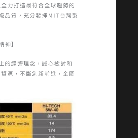
更全力打造最符合全球趨勢的
級品質，充分發揮MIT台灣製
精神】
上的經營理念，誠心檢討和
方資源，不斷創新前進，企圖