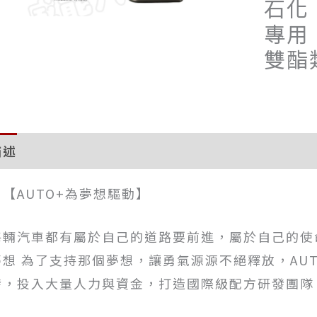
石化
專用 
雙酯
描述
評價 (0)
※【AUTO+為夢想驅動】
每輛汽車都有屬於自己的道路要前進，屬於自己的使
夢想 為了支持那個夢想，讓勇氣源源不絕釋放，AUT
發，投入大量人力與資金，打造國際級配方研發團隊