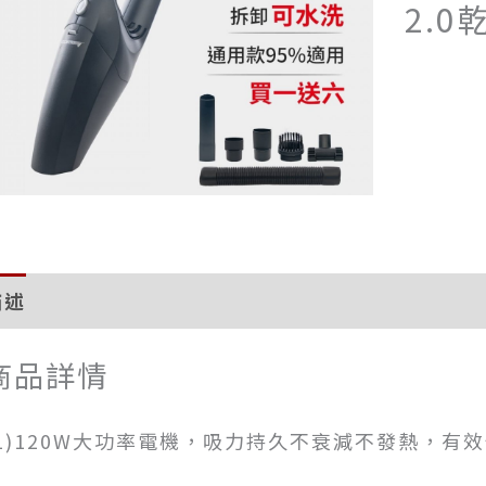
2.
描述
評價 (0)
商品詳情
(1)120W大功率電機，吸力持久不衰減不發熱，有