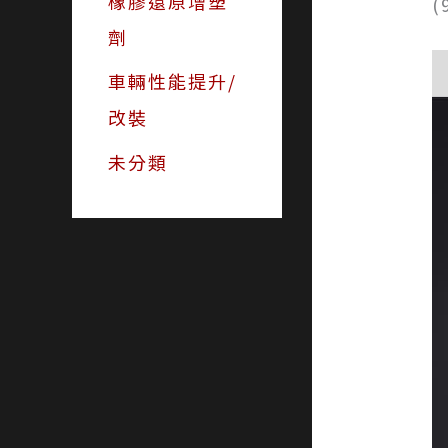
橡膠還原增塑
劑
車輛性能提升/
改裝
未分類