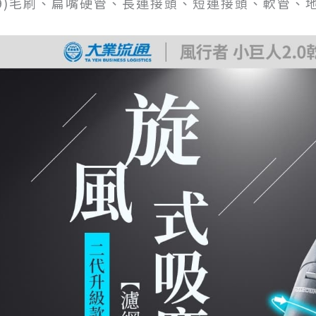
(9)毛刷、扁嘴硬管、長連接頭、短連接頭、軟管、