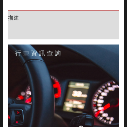
描述
評價 (0)