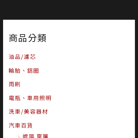
商品分類
油品/濾芯
輪胎、鋁圈
雨刷
電瓶、車用照明
洗車/美容器材
汽車百貨
遮陽 窗簾