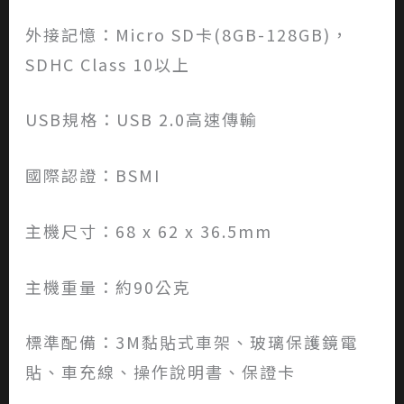
外接記憶：Micro SD卡(8GB-128GB)，
SDHC Class 10以上
USB規格：USB 2.0高速傳輸
國際認證：BSMI
主機尺寸：68 x 62 x 36.5mm
主機重量：約90公克
標準配備：3M黏貼式車架、玻璃保護鏡電
貼、車充線、操作說明書、保證卡