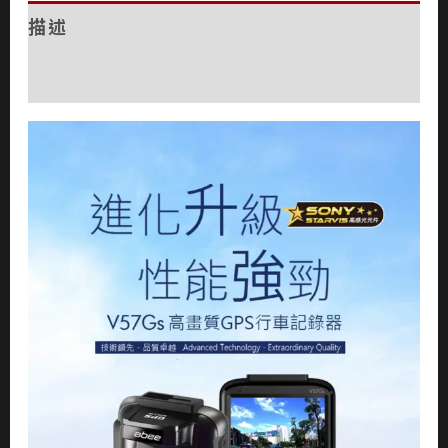
描述
評價 (0)