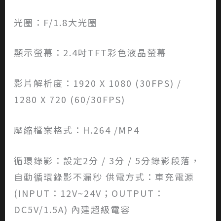
光圈：F/1.8大光圈
顯示螢幕：2.4吋TFT彩色液晶螢幕
影片解析度：1920 X 1080 (30FPS) /
1280 X 720 (60/30FPS)
壓縮檔案格式：H.264 /MP4
循環錄影：設定2分 / 3分 / 5分錄影段落，
自動循環錄影不漏秒 供電方式：車充電源
(INPUT：12V~24V；OUTPUT：
DC5V/1.5A) 內建超級電容