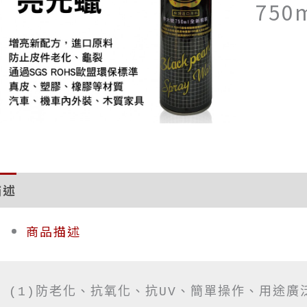
750
描述
評價 (0)
商品描述
(1)防老化、抗氧化、抗UV、簡單操作、用途廣泛