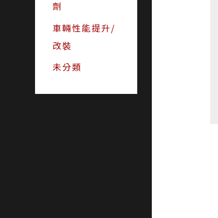
劑
車輛性能提升/
改裝
未分類