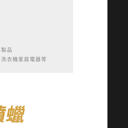
製品

、洗衣機家庭電器等