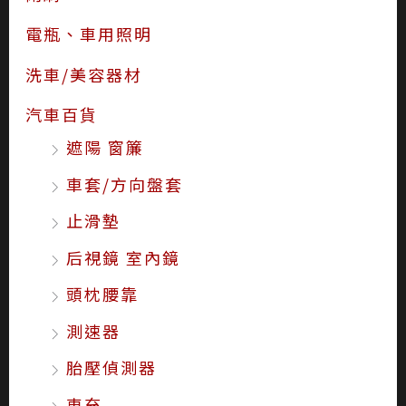
電瓶、車用照明
洗車/美容器材
汽車百貨
遮陽 窗簾
車套/方向盤套
止滑墊
后視鏡 室內鏡
頭枕腰靠
測速器
胎壓偵測器
車充