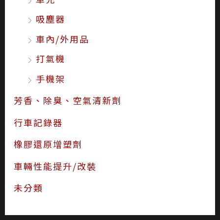
吸塵器
車內/外用品
打氣機
手機架
芳香、除臭、空氣清新劑
行車記錄器
橡膠還原增塑劑
車輛性能提升/改裝
未分類