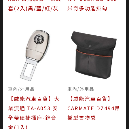
套(2入)黑/藍/紅/灰
米奇多功能掛勾
車內/外用品
車內/外用品
【威能汽車百貨】大
【威能汽車百貨】
業流通 TA-A053 安
CARMATE DZ494吊
全帶便捷插座-鋅合
掛型置物袋
金(1入)