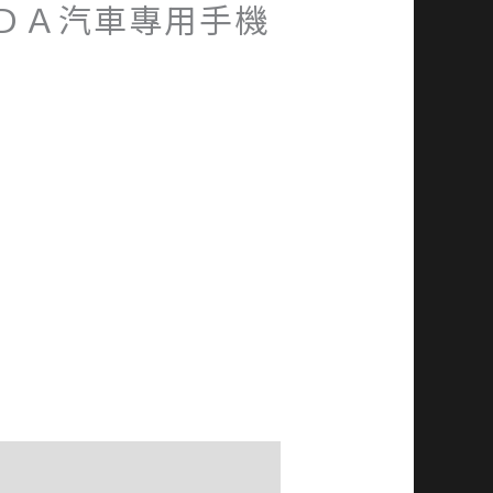
ＤＡ汽車專用手機