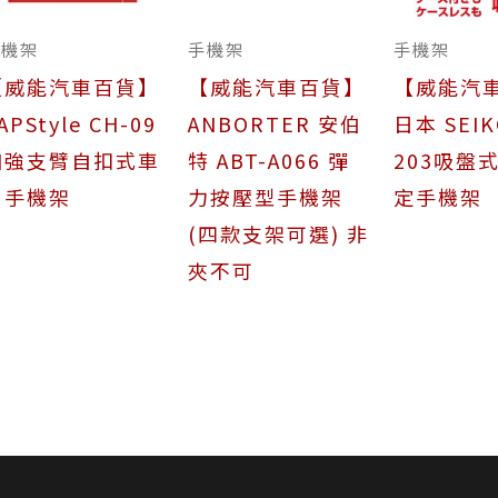
手機架
手機架
手機架
【威能汽車百貨】
【威能汽車百貨】
【威能汽
APStyle CH-09
ANBORTER 安伯
日本 SEIK
加強支臂自扣式車
特 ABT-A066 彈
203吸盤
用手機架
力按壓型手機架
定手機架
(四款支架可選) 非
夾不可