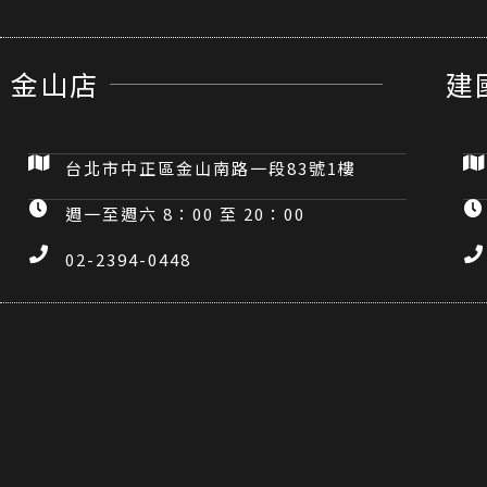
金山店
建
台北市中正區金山南路一段83號1樓
週一至週六 8：00 至 20：00
02-2394-0448