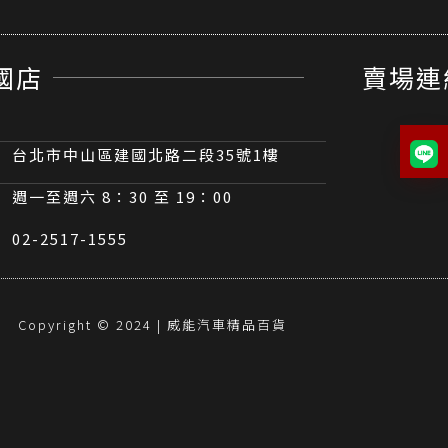
國店
賣場連
台北市中山區建國北路二段35號1樓
週一至週六 8：30 至 19：00
02-2517-1555
Copyright © 2024 | 威能汽車精品百貨