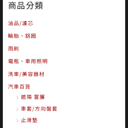
商品分類
油品/濾芯
輪胎、鋁圈
雨刷
電瓶、車用照明
洗車/美容器材
汽車百貨
遮陽 窗簾
車套/方向盤套
止滑墊