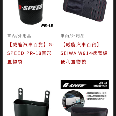
車內/外用品
車內/外用品
【威能汽車百貨】G-
【威能汽車百貨】
SPEED PR-18圓形
SEIWA W914遮陽板
置物袋
便利置物袋