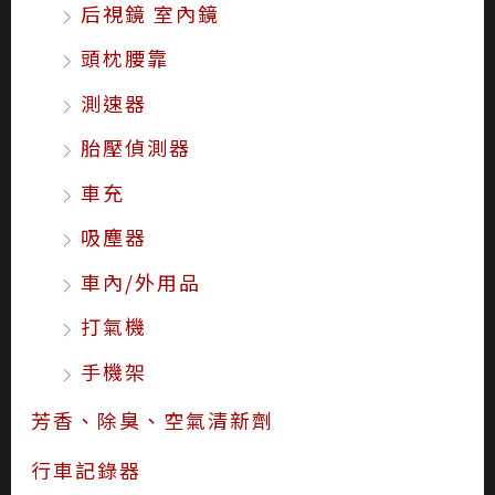
后視鏡 室內鏡
頭枕腰靠
測速器
胎壓偵測器
車充
吸塵器
車內/外用品
打氣機
手機架
芳香、除臭、空氣清新劑
行車記錄器