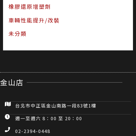
橡膠還原增塑劑
車輛性能提升/改裝
未分類
金山店
台北市中正區金山南路一段83號1樓
週一至週六 8：00 至 20：00
02-2394-0448