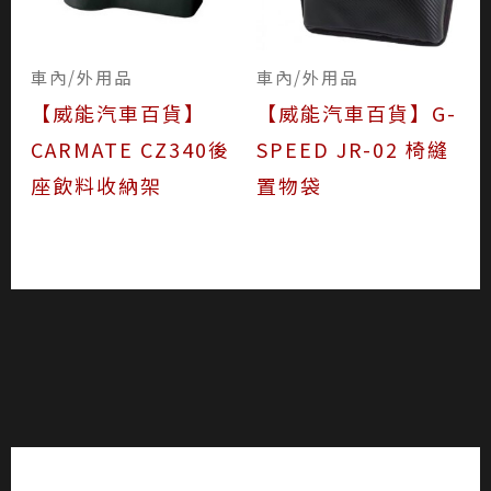
車內/外用品
車內/外用品
【威能汽車百貨】
【威能汽車百貨】G-
CARMATE CZ340後
SPEED JR-02 椅縫
座飲料收納架
置物袋