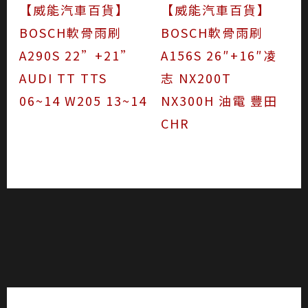
【威能汽車百貨】
【威能汽車百貨】
BOSCH軟骨雨刷
BOSCH軟骨雨刷
A290S 22”+21”
A156S 26″+16″凌
AUDI TT TTS
志 NX200T
06~14 W205 13~14
NX300H 油電 豐田
CHR