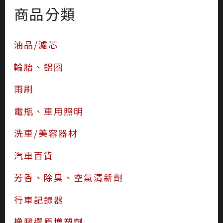
商品分類
油品/濾芯
輪胎、鋁圈
雨刷
電瓶、車用照明
洗車/美容器材
汽車百貨
芳香、除臭、空氣清新劑
行車記錄器
橡膠還原增塑劑