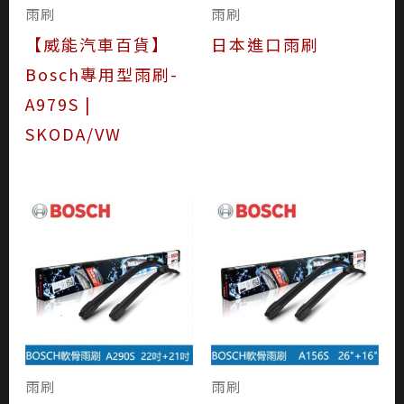
雨刷
雨刷
【威能汽車百貨】
日本進口雨刷
Bosch專用型雨刷-
A979S |
SKODA/VW
雨刷
雨刷