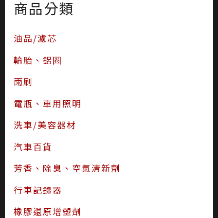
商品分類
油品/濾芯
輪胎、鋁圈
雨刷
電瓶、車用照明
洗車/美容器材
汽車百貨
芳香、除臭、空氣清新劑
行車記錄器
橡膠還原增塑劑