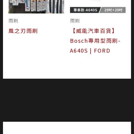
雨刷
雨刷
風之刃雨刷
【威能汽車百貨】
Bosch專用型雨刷-
A640S | FORD