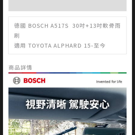
評價 (0)
德國 BOSCH A517S 30吋+13吋軟骨雨
刷
適用 TOYOTA ALPHARD 15-至今
商品詳情