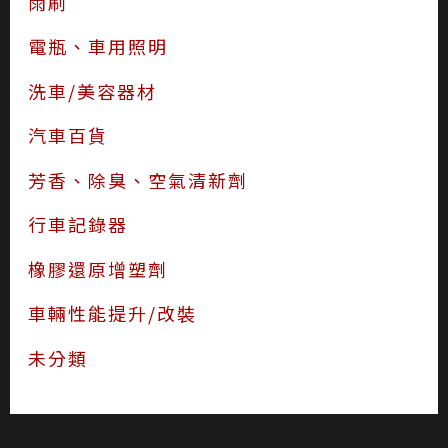
雨刷
電瓶、車用照明
洗車/美容器材
汽車百貨
芳香、除臭、空氣清新劑
行車記錄器
橡膠還原增塑劑
車輛性能提升/改裝
未分類