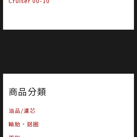
Cruiser 00-10
商品分類
油品/濾芯
輪胎、鋁圈