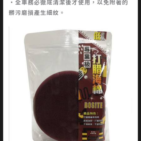
‧全車務必徹底清潔後才使用，以免附著的
髒污磨損產生細紋。