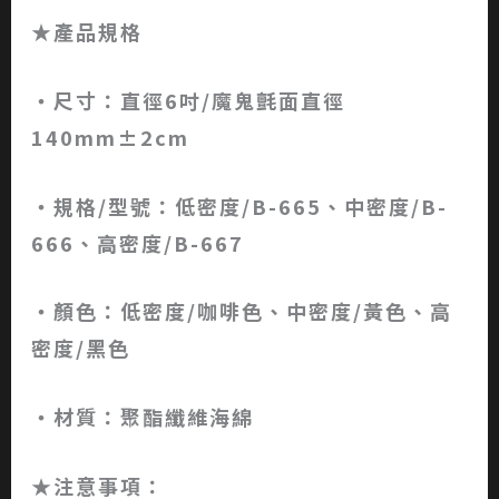
★產品規格
‧尺寸：直徑6吋/魔鬼氈面直徑
140mm±2cm
‧規格/型號：低密度/B-665、中密度/B-
666、高密度/B-667
‧顏色：低密度/咖啡色、中密度/黃色、高
密度/黑色
‧材質：聚酯纖維海綿
★注意事項：