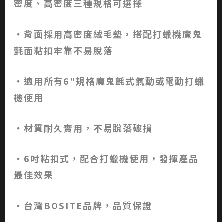
密度、高密度三種規格可選擇
‧背面採用高密度絨毛墊，搭配打蠟機魔鬼
氈面粘扣牢靠不易脫落
‧適用所有6″規格魔鬼氈式氣動或電動打蠟
機使用
‧材質耐久實用，不易脫落破損
‧6吋粘扣式，配合打蠟機使用，發揮產品
最佳效果
‧台灣BOSITE品牌，品質保證