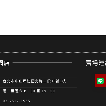
國店
賣場連
台北市中山區建國北路二段35號1樓
週一至週六 8：30 至 19：00
02-2517-1555