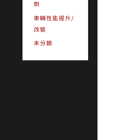
劑
車輛性能提升/
改裝
未分類