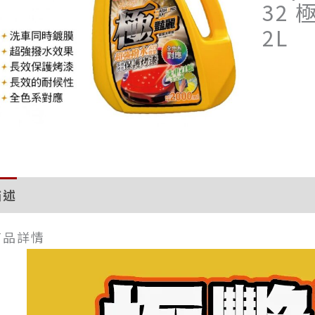
32
2L
描述
評價 (0)
商品詳情