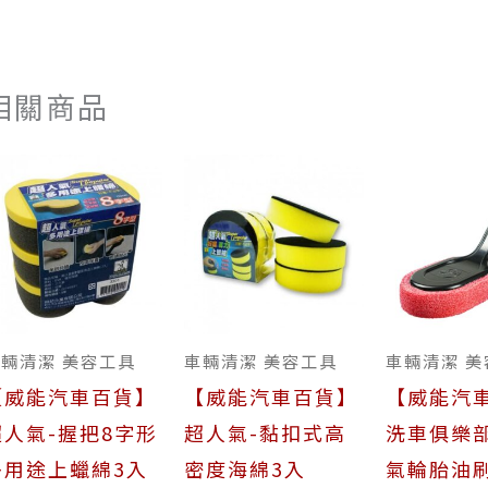
相關商品
輛清潔 美容工具
車輛清潔 美容工具
車輛清潔 美
【威能汽車百貨】
【威能汽車百貨】
【威能汽
超人氣-握把8字形
超人氣-黏扣式高
洗車俱樂部
多用途上蠟綿3入
密度海綿3入
氣輪胎油