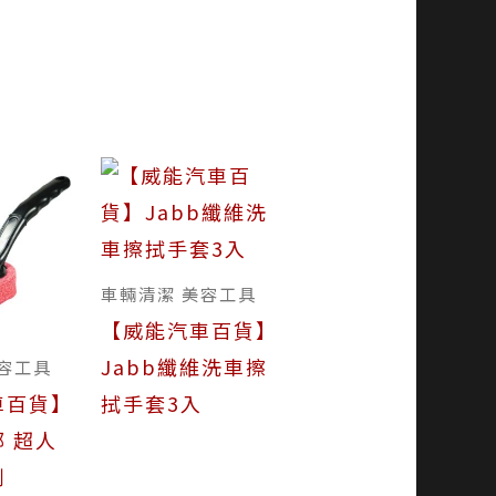
車輛清潔 美容工具
【威能汽車百貨】
Jabb纖維洗車擦
容工具
車百貨】
拭手套3入
 超人
刷