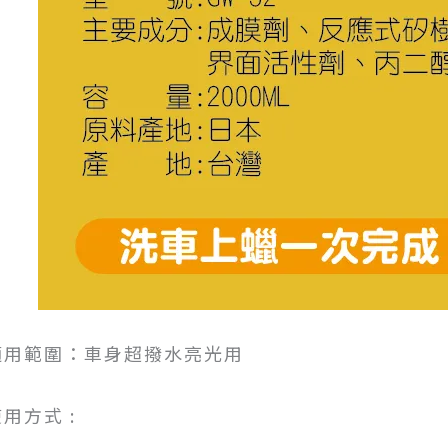
適用範圍：車身超撥水亮光用
用方式 :