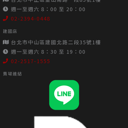
週一至週六 8：00 至 20：00
02-2394-0448
建國店
台北市中山區建國北路二段35號1樓
週一至週六 8：30 至 19：00
02-2517-1555
賣場連結