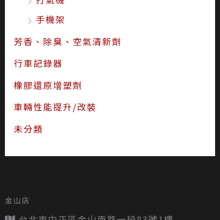
手機架
芳香、除臭、空氣清新劑
行車記錄器
橡膠還原增塑劑
車輛性能提升/改裝
未分類
金山店
台北市中正區金山南路一段83號1樓