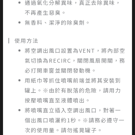
通過氧化分解異味，真正去除異味，
不再產生惡臭。
無香料、潔淨的除臭劑。
▏使用方法
將空調出風口設置為VENT，將內部空
氣切換為RECIRC，關閉風扇開關，務
必打開車窗並關閉發動機。
用紙巾等抓住噴嘴前端並將其安裝到
罐上。※由於有脫落的危險，請用力
按壓噴嘴直至液體噴出。
將噴嘴直立插入空調出風口，對著一
個出風口噴灑約1秒。※請務必遵守一
次的使用量。請勿搖晃罐子。