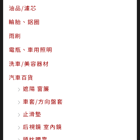
油品/濾芯
輪胎、鋁圈
雨刷
電瓶、車用照明
洗車/美容器材
汽車百貨
遮陽 窗簾
車套/方向盤套
止滑墊
后視鏡 室內鏡
頭枕腰靠