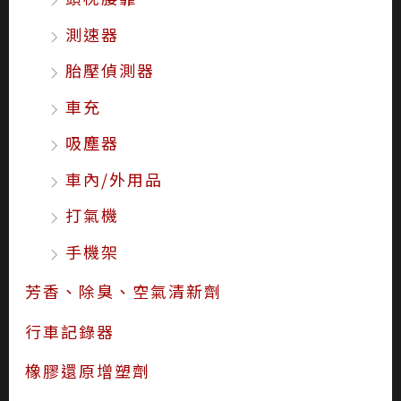
測速器
胎壓偵測器
車充
吸塵器
車內/外用品
打氣機
手機架
芳香、除臭、空氣清新劑
行車記錄器
橡膠還原增塑劑