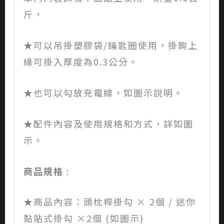
斤，
★可以吊掛塑膠袋/鑰匙圈使用，掛鉤上
緣可掛入厚度為0.3公分。
★也可以勾放充電線，如圖示說明。
★配件內容及使用規格和方式，詳如圖
示。
商品規格
:
★商品內容：頭枕桿掛勾 × 2個 / 迷你
黏貼式掛勾 ×2個 (如圖示)