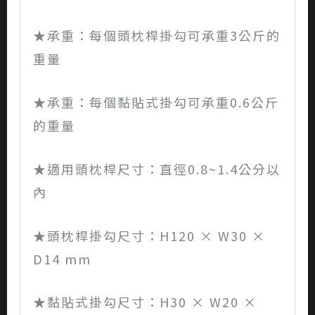
★承重：每個頭枕桿掛勾可承重3公斤的
重量
★承重：每個黏貼式掛勾可承重0.6公斤
的重量
★適用頭枕桿尺寸：直徑0.8~1.4公分以
內
★頭枕桿掛勾尺寸：H120 × W30 ×
D14 mm
★黏貼式掛勾尺寸：H30 × W20 ×