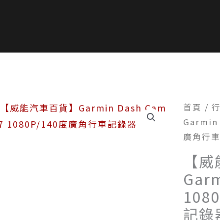
首頁
/
Garmin
廣角行
【威
Garm
108
記錄