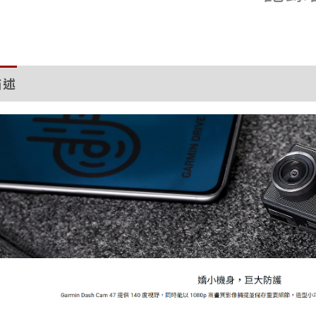
描述
評價 (0)