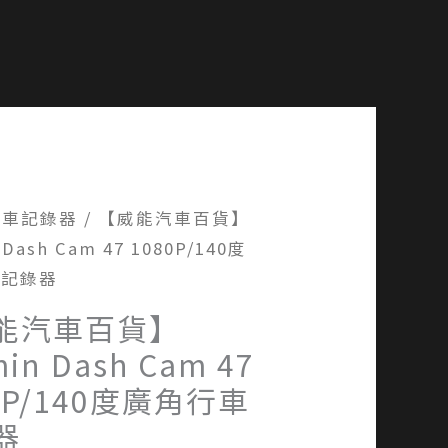
行車記錄器
/ 【威能汽車百貨】
 Dash Cam 47 1080P/140度
車記錄器
能汽車百貨】
in Dash Cam 47
0P/140度廣角行車
器