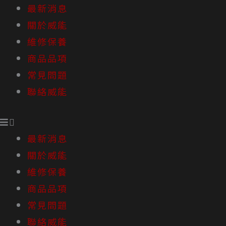
跳
最新消息
至
關於威能
主
維修保養
要
商品品項
內
常見問題
容
聯絡威能
最新消息
關於威能
維修保養
商品品項
常見問題
聯絡威能