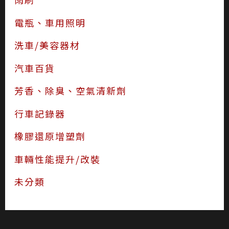
電瓶、車用照明
洗車/美容器材
汽車百貨
芳香、除臭、空氣清新劑
行車記錄器
橡膠還原增塑劑
車輛性能提升/改裝
未分類