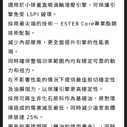
適用於小排量直噴渦輪增壓引擎，可保護引
擎免受 LSPI 破壞。
採用最尖端的技術— ESTER Core專業酯類
技術配製。
減少內部摩擦，更全面提升引擎的性能表
現。
同時確保整個功率範圍內均有穩定可靠的動
力和扭力。
在不影響性能的情況下提供最佳剪切穩定性
及油膜阻力，以保護引擎更高穩定性。
採用可再生非化石原料作為基礎油，將對環
境造成的傷害減至最低，同時減少溫室氣體
排放達 25%。
更長的更換間隔（機油的使用壽命），同時