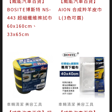
【威能汽車百貨】
【威能汽車百貨】
BOSITE博斯特 NS-
AION 合成羚羊皮巾
443 超細纖維擦拭巾
L(3色可選)
60x160cm、
33x65cm
車輛清潔 美容工具
車輛清潔 美容工具