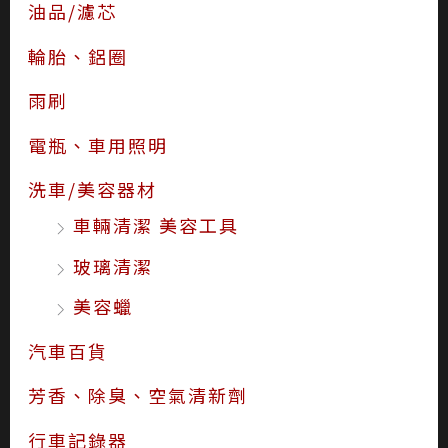
油品/濾芯
輪胎、鋁圈
雨刷
電瓶、車用照明
洗車/美容器材
車輛清潔 美容工具
玻璃清潔
美容蠟
汽車百貨
芳香、除臭、空氣清新劑
行車記錄器