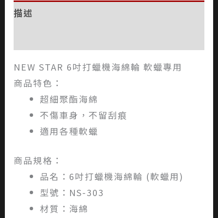
描述
評價 (0)
NEW STAR 6吋打蠟機海綿輪 軟蠟專用
商品特色：
超細聚酯海綿
不傷車身，不留刮痕
適用各種軟蠟
商品規格：
品名：6吋打蠟機海綿輪 (軟蠟用)
型號：NS-303
材質：海綿