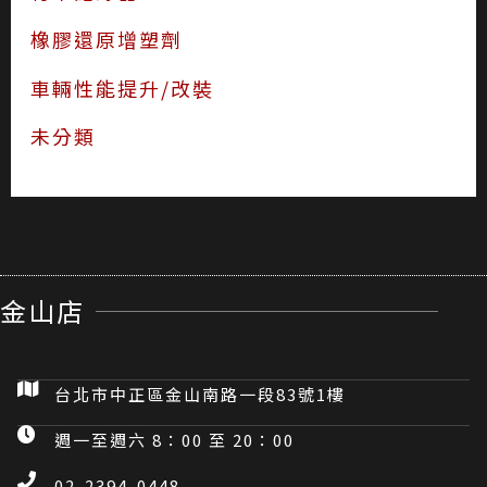
橡膠還原增塑劑
車輛性能提升/改裝
未分類
金山店
台北市中正區金山南路一段83號1樓
週一至週六 8：00 至 20：00
02-2394-0448