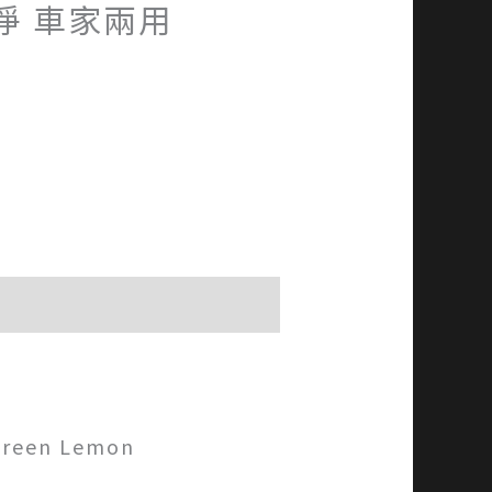
淨 車家兩用
reen Lemon