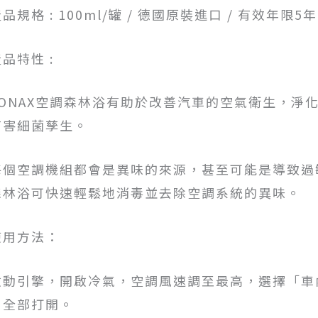
品規格 : 100ml/罐 / 德國原裝進口 / 有效年限5年
品特性 :
SONAX空調森林浴有助於改善汽車的空氣衛生，淨
有害細菌孳生。
每個空調機組都會是異味的來源，甚至可能是導致過敏
森林浴可快速輕鬆地消毒並去除空調系統的異味。
使用方法：
啟動引擎，開啟冷氣，空調風速調至最高，選擇「車
口全部打開。