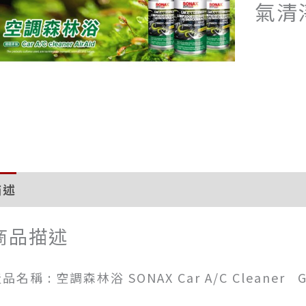
氣清
描述
評價 (0)
商品描述
品名稱 : 空調森林浴 SONAX Car A/C Cleaner G