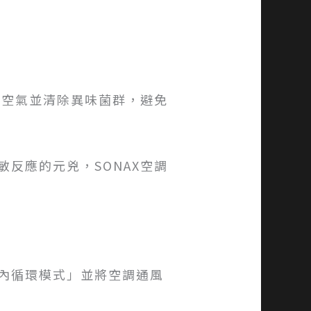
化空氣並清除異味菌群，避免
反應的元兇，SONAX空調
內循環模式」並將空調通風