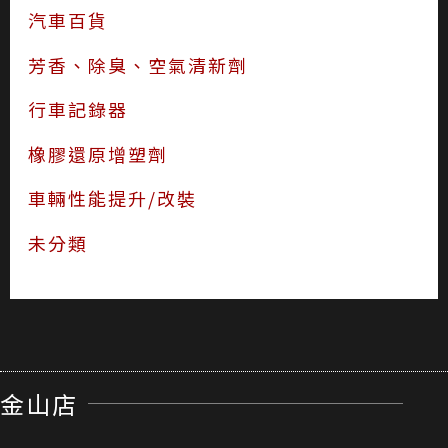
汽車百貨
芳香、除臭、空氣清新劑
行車記錄器
橡膠還原增塑劑
車輛性能提升/改裝
未分類
金山店