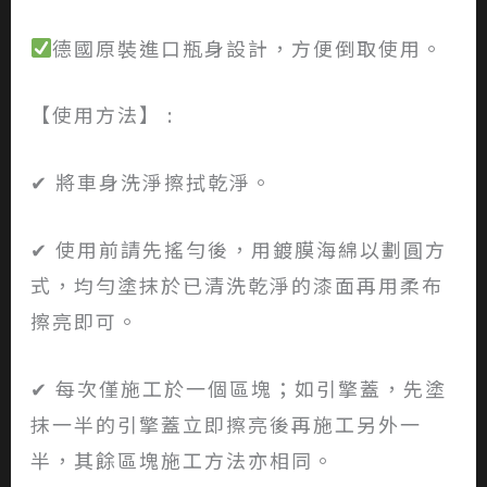
德國原裝進口瓶身設計，方便倒取使用。
【使用方法】 :
✔ 將車身洗淨擦拭乾淨。
✔ 使用前請先搖勻後，用鍍膜海綿以劃圓方
式，均勻塗抹於已清洗乾淨的漆面再用柔布
擦亮即可。
✔ 每次僅施工於一個區塊；如引擎蓋，先塗
抹一半的引擎蓋立即擦亮後再施工另外一
半，其餘區塊施工方法亦相同。