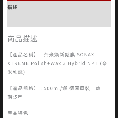
描述
評價 (0)
商品描述
【產品名稱】 : 奈米煥新鍍膜 SONAX
XTREME Polish+Wax 3 Hybrid NPT (奈
米乳蠟)
【產品規格】 : 500ml/罐 德國原裝｜效
期:5年
產品特色