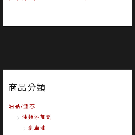
商品分類
油品/濾芯
油類添加劑
剎車油