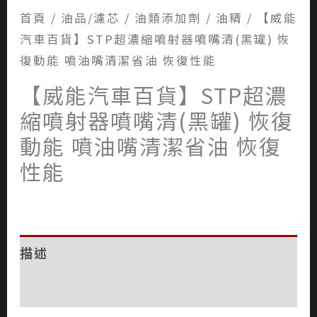
首頁
/
油品/濾芯
/
油類添加劑
/
油精
/ 【威能
汽車百貨】STP超濃縮噴射器噴嘴清(黑罐) 恢
復動能 噴油嘴清潔省油 恢復性能
【威能汽車百貨】STP超濃
縮噴射器噴嘴清(黑罐) 恢復
動能 噴油嘴清潔省油 恢復
性能
描述
評價 (0)