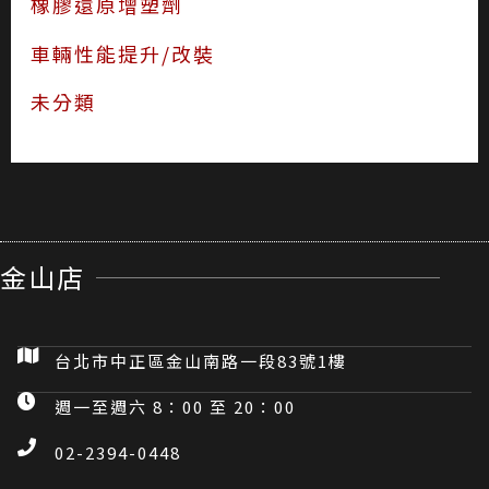
橡膠還原增塑劑
車輛性能提升/改裝
未分類
金山店
台北市中正區金山南路一段83號1樓
週一至週六 8：00 至 20：00
02-2394-0448