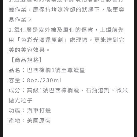
蠟作業，應保持烤漆冷卻的狀態下，能更容
易作業。
2.氧化層是紫外線及風化的傷害，上蠟前先
用「色彩光澤還原劑」處理過，更能達到完
美的美容效果。
【商品規格】
品名：巴西棕櫚1號至尊蠟皇
容量：8oz./230ml
成分：高級1號巴西棕櫚蠟、石油溶劑、微米
拋光粒子
功能：汽車打蠟
產地：美國原裝