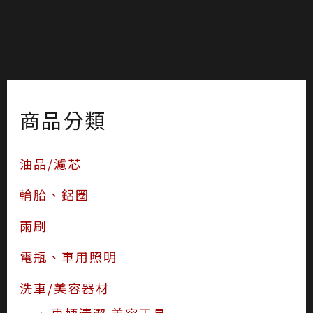
商品分類
油品/濾芯
輪胎、鋁圈
雨刷
電瓶、車用照明
洗車/美容器材
車輛清潔 美容工具