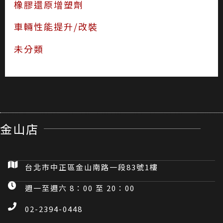
橡膠還原增塑劑
車輛性能提升/改裝
未分類
金山店
台北市中正區金山南路一段83號1樓
週一至週六 8：00 至 20：00
02-2394-0448