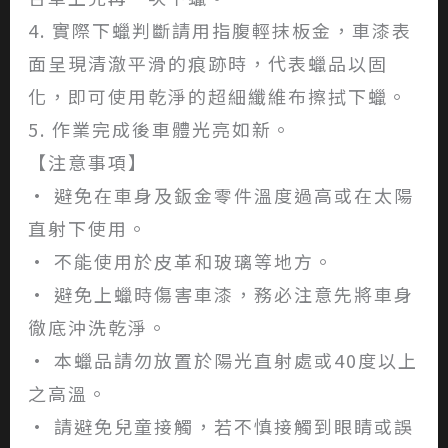
4. 實際下蠟判斷請用指腹輕抹板金，車漆表
面呈現清澈平滑的痕跡時，代表蠟品以固
化，即可使用乾淨的超細纖維布擦拭下蠟。
5. 作業完成後車體光亮如新。
【注意事項】
• 避免在車身及鈑金零件溫度過高或在太陽
直射下使用。
• 不能使用於皮革和玻璃等地方。
• 避免上蠟時傷害車漆，務必注意先將車身
徹底沖洗乾淨。
• 本蠟品請勿放置於陽光直射處或40度以上
之高溫。
• 請避免兒童接觸，若不慎接觸到眼睛或誤