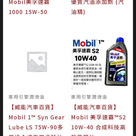
Mobil美孚速霸
優質汽油添加劑 (汽
1000 15W-50
油精)
車用引擎潤滑油
車用引擎潤滑油
【威能汽車百貨】
【威能汽車百貨】
Mobil 1™ Syn Gear
Mobil 美孚速霸™S2
Lube LS 75W-90多
10W-40 合成科技高