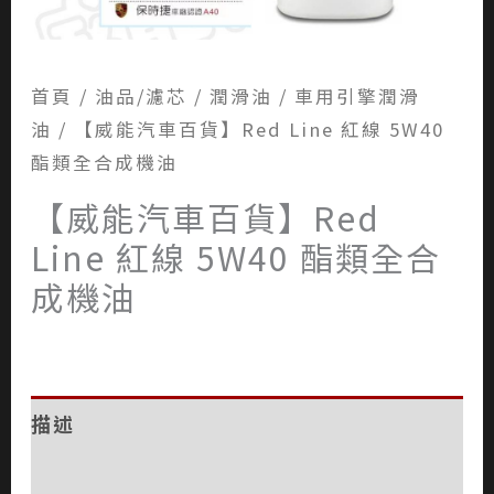
首頁
/
油品/濾芯
/
潤滑油
/
車用引擎潤滑
油
/ 【威能汽車百貨】Red Line 紅線 5W40
酯類全合成機油
【威能汽車百貨】Red
Line 紅線 5W40 酯類全合
成機油
描述
評價 (0)