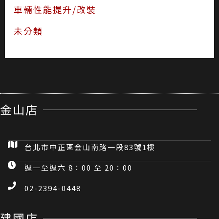
車輛性能提升/改裝
未分類
金山店
台北市中正區金山南路一段83號1樓
週一至週六 8：00 至 20：00
02-2394-0448
建國店