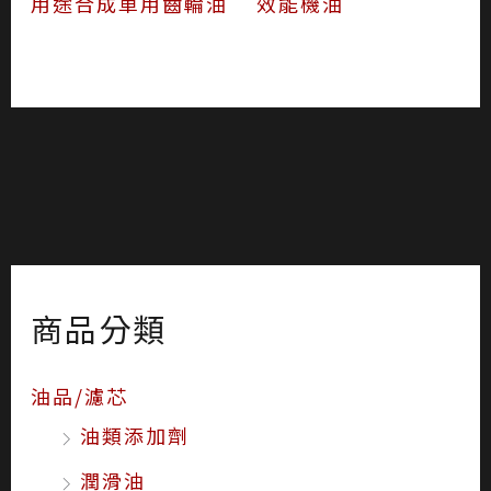
用途合成車用齒輪油
效能機油
商品分類
油品/濾芯
油類添加劑
潤滑油