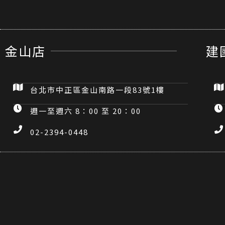
金山店
建
台北市中正區金山南路一段83號1樓
週一至週六 8：00 至 20：00
02-2394-0448