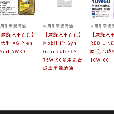
車用引擎潤滑油
車用引擎潤滑油
車用引擎潤
【威能汽車百貨】
【威能汽車百貨】
【威能汽
大利 AGIP eni
Mobil 1™ Syn
RED LIN
-Sint 5W30
Gear Lube LS
線 全合成
75W-90多用途合
10W-60
成車用齒輪油