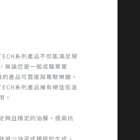
-TECH系列產品不但能滿足現
，無論您是一般或職業駕
最頂級的產品可靠度與駕駛樂趣。
-TECH系列產品擁有絕佳低溫
用。
足夠且穩定的油膜。提高抗
效減少油泥或積碳的生成，