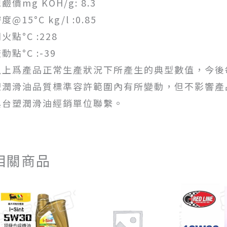
鹼價mg KOH/g: 8.3
度@15°C kg/l :0.85
火點°C :228
動點°C :-39
以上爲產品正常生產狀況下所產生的典型數值，今後
塑潤滑油品質標準容許範圍內有所變動，但不影響產
與台塑潤滑油經銷單位聯繫。
相關商品