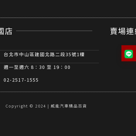
國店
賣場連
台北市中山區建國北路二段35號1樓
週一至週六 8：30 至 19：00
02-2517-1555
Copyright © 2024 | 威能汽車精品百貨