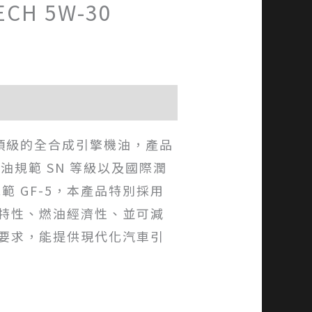
ECH 5W-30
是一款頂級的全合成引擎機油，產品
油規範 SN 等級以及國際潤
範 GF-5，本產品特別採用
特性、燃油經濟性、並可減
要求，能提供現代化汽車引