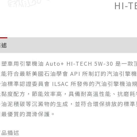
HI-T
描述
評價 (0)
塑車用引擎機油 Auto+ HI-TECH 5W-30 
性能符合最新美國石油學會 API 所制訂的汽油引擎機
滑油標準認證委員會 ILSAC 所發佈的汽油引擎機油規
低黏度配方，節能效率高，具備耐高溫性能、抗磨耗
少油泥積碳等沉澱物的生成，並符合環保排放的標準
擎最優質的潤滑保護。
商品描述