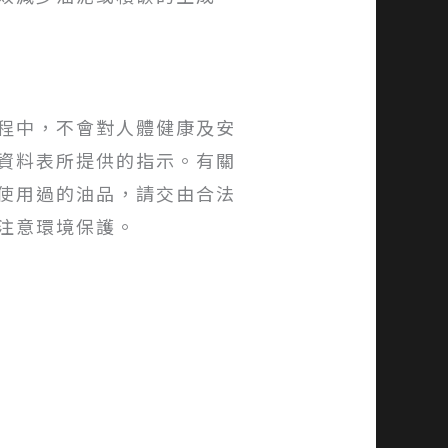
程中，不會對人體健康及安
資料表所提供的指示。有關
使用過的油品，請交由合法
注意環境保護。