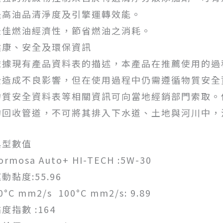
提高油品清淨度及引擎運轉效能。
最佳燃油經濟性，節省燃油之消耗。
健康、安全及環保資訊
依據現有產品資料表的描述，本產品在推薦使用的過
全造成不良影響，但在使用過程中仍需遵循物質安全
物質安全資料表等相關資訊可向當地經銷部門索取。
的回收管道，不可將其排入下水道、土地與河川中，
典型數值
ormosa Auto+ HI-TECH :5W-30
動黏度:55.96
0°C mm2/s 100°C mm2/s: 9.89
度指數 :164