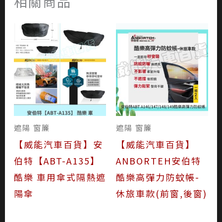
相關商品
遮陽 窗簾
遮陽 窗簾
【威能汽車百貨】安
【威能汽車百貨】
伯特【ABT-A135】
ANBORTEH安伯特
酷樂 車用傘式隔熱遮
酷樂高彈力防蚊帳-
陽傘
休旅車款(前窗,後窗)