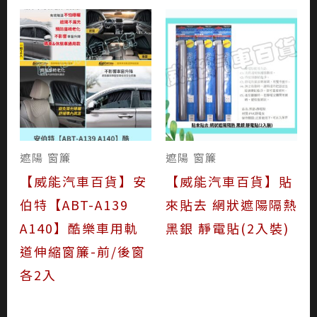
遮陽 窗簾
遮陽 窗簾
【威能汽車百貨】安
【威能汽車百貨】貼
伯特【ABT-A139
來貼去 網狀遮陽隔熱
A140】酷樂車用軌
黑銀 靜電貼(2入裝)
道伸縮窗簾-前/後窗
各2入