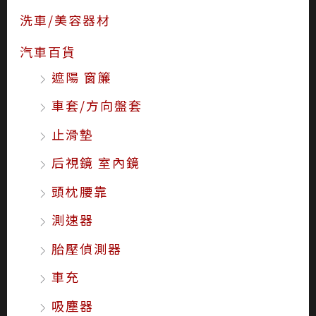
洗車/美容器材
汽車百貨
遮陽 窗簾
車套/方向盤套
止滑墊
后視鏡 室內鏡
頭枕腰靠
測速器
胎壓偵測器
車充
吸塵器