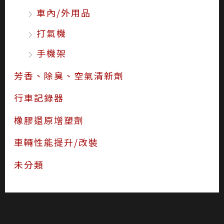
車內/外用品
打氣機
手機架
芳香、除臭、空氣清新劑
行車記錄器
橡膠還原增塑劑
車輛性能提升/改裝
未分類