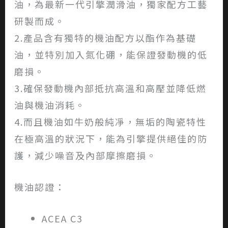
油，為最新一代引擎潤滑油，獨家配方工藝
研製而成。
2.產品含有獨特的機油配方以酯作為基礎
油，並特別加入氮化硼，能保證發動機的低
磨損。
3.確保發動機內部抵抗高溫和高壓並降低燃
油與機油消耗。
4.而且機油如牛奶般純凈，無垢的陶瓷特性
在極高溫的狀況下，能為引擎提供絕佳的防
護，減少噪音及內部摩擦磨損。
機油認證：
ACEA
C3