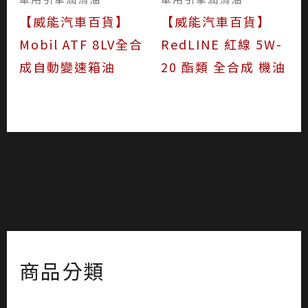
【威能汽車百貨】
【威能汽車百貨】
Mobil ATF 8LV全合
RedLINE 紅線 5W-
成自動變速箱油
20 酯類 全合成 機油
商品分類