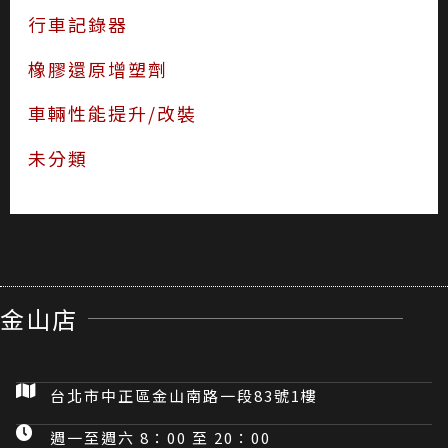
行車記錄器
橡膠還原增塑劑
車輛性能提升/改裝
未分類
金山店
台北市中正區金山南路一段83號1樓
週一至週六 8：00 至 20：00