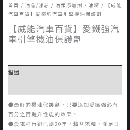
首頁
/
油品/濾芯
/
油類添加劑
/
油精
/ 【威能
汽車百貨】愛鐵強汽車引擎機油保護劑
【威能汽車百貨】愛鐵強汽
車引擎機油保護劑
描述
評價 (0)
●最好的機油保護劑，只要添加愛鐵強必有
百分之百提升性能的效果。
●愛鐵強行銷已逾20年，精益求精，滿足日