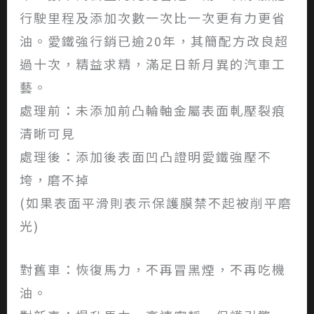
行駛里程及添加次數一次比一次更有力更省
油。愛鐵強行銷已逾20年，其簡配方改良超
過十次，精益求精，滿足日新月異的汽車工
藝。
處理前：未添加前凸輪軸金屬表面軋壓裂痕
清晰可見
處理後：添加後表面凹凸證明愛鐵強壓不
垮，磨不掉
(如果表面平滑則表示保護膜禁不起被削平磨
光)
對舊車：恢復馬力，不再冒黑煙，不再吃機
油。