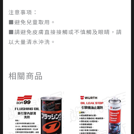
注意事項：
■避免兒童取用。
■請避免皮膚直接接觸或不慎觸及眼睛，請
以大量清水沖洗。
相關商品