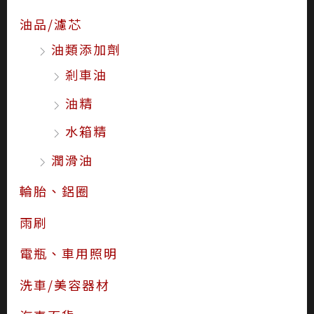
油品/濾芯
油類添加劑
剎車油
油精
水箱精
潤滑油
輪胎、鋁圈
雨刷
電瓶、車用照明
洗車/美容器材