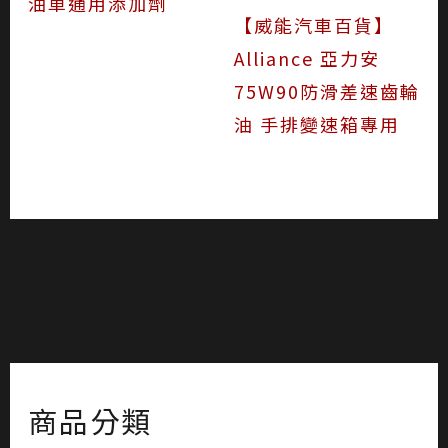
油車通用添加劑
【威能汽車百貨】
Alliance 亞力安
75W90防滑差速齒輪
油 手排變速箱專用
商品分類