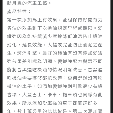
新月異的汽車工藝。
產品特性：
第一次添加馬上有效果，全程保持好開有力
省油的效果到下次換油規定里程或期限。愛
鐵強因為能持續減少摩擦降低油溫防止機油
劣化，延長效能，大幅或完全防止油泥之產
生，潔淨引擎。最好的積油有沒有添加愛鐵
強效果差別極為明顯。愛鐵強配方與眾不同
能將冒黑煙吃機油的情況明顯改善。冒黑煙
吃機油需要待修都能改善；更何況還沒有吃
機油的車子，如添加愛鐵強則引擎很少有機
會壞，大型巴士、卡車、拖車頭也同樣有此
效果。所以添加愛鐵強的車子都能跑好多
年，數十萬公里的比比皆是。第二次添加隨