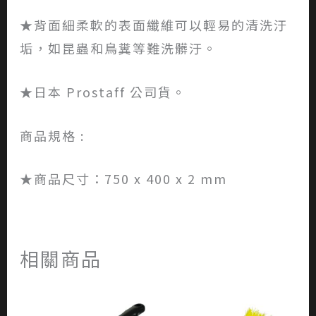
★背面細柔軟的表面纖維可以輕易的清洗汙
垢，如昆蟲和鳥糞等難洗髒汙。
★日本 Prostaff 公司貨。
商品規格 :
★商品尺寸：750 x 400 x 2 mm
相關商品