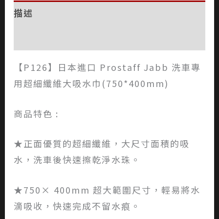
描述
評價 (0)
【P126】日本進口 Prostaff Jabb 洗車專
用超細纖維大吸水巾(750*400mm)
商品特色 :
★正面優質的超細纖維，大尺寸面積的吸
水，洗車後快速擦乾淨水珠。
★750× 400mm 超大範圍尺寸，輕易將水
滴吸收，快速完成不留水痕。