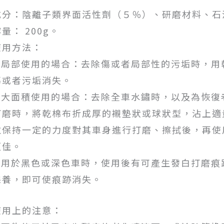
成分：陰離子類界面活性劑（５％）、研磨材料、石
量： 200g。
使用方法：
1.局部使用的場合：去除傷或者局部性的污垢時，
傷或者污垢消失。
2.大面積使用的場合：去除全車水鏽時，以及為恢
打磨時，將乾棉布折成厚的襯墊狀或球狀型，沾上適
並保持一定的力度對其車身進行打磨、擦拭後，再使
更佳。
3.用於黑色或深色車時，使用後有可產生發白打磨
保養，即可使痕跡消失。
使用上的注意：