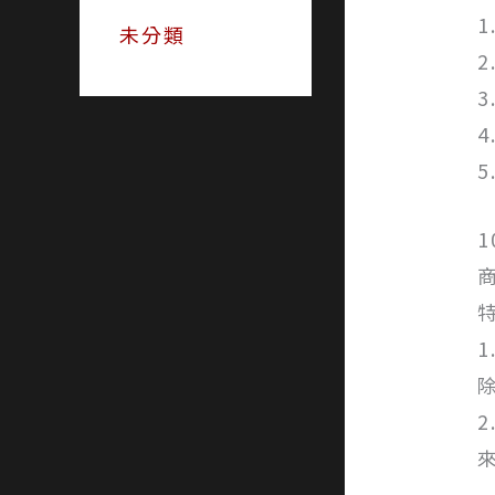
未分類
1