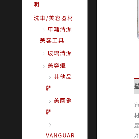
明
洗車/美容器材
車輛清潔
美容工具
玻璃清潔
美容蠟
其他品
牌
美國龜
容
牌
VANGUAR
產