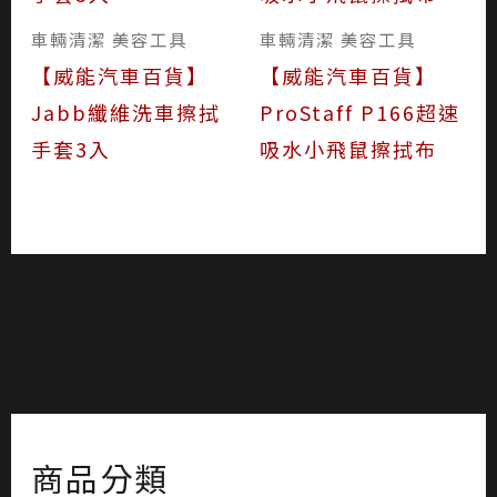
車輛清潔 美容工具
車輛清潔 美容工具
【威能汽車百貨】
【威能汽車百貨】
Jabb纖維洗車擦拭
ProStaff P166超速
手套3入
吸水小飛鼠擦拭布
商品分類