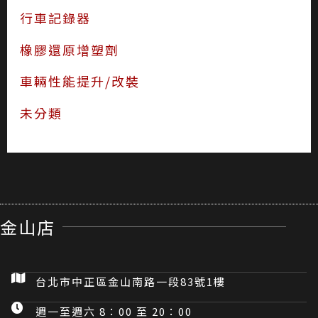
行車記錄器
橡膠還原增塑劑
車輛性能提升/改裝
未分類
金山店
台北市中正區金山南路一段83號1樓
週一至週六 8：00 至 20：00