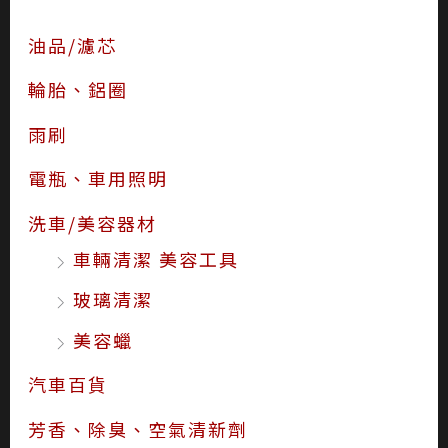
油品/濾芯
輪胎、鋁圈
雨刷
電瓶、車用照明
洗車/美容器材
車輛清潔 美容工具
玻璃清潔
美容蠟
汽車百貨
芳香、除臭、空氣清新劑