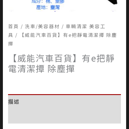
首頁
/
洗車/美容器材
/
車輛清潔 美容工
具
/ 【威能汽車百貨】有e把靜電清潔撢 除塵
撣
【威能汽車百貨】有e把靜
電清潔撢 除塵撣
描述
評價 (0)