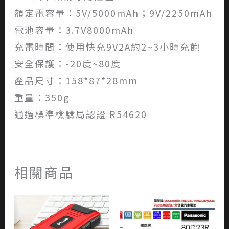
額定電容量：5V/5000mAh；9V/2250mAh
電池容量：3.7V8000mAh
充電時間：使用快充9V2A約2~3小時充飽
安全保護：-20度~80度
產品尺寸：158*87*28mm
重量：350g
通過標準檢驗局認證 R54620
相關商品