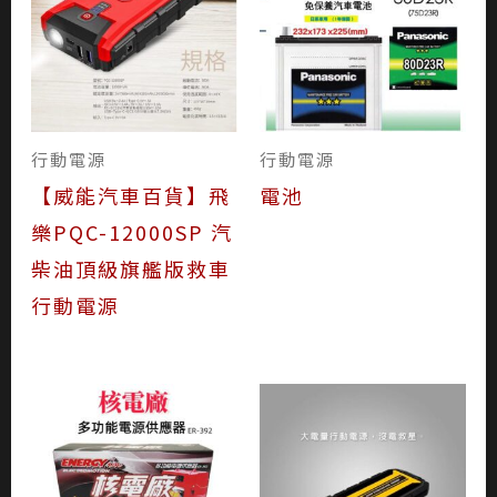
行動電源
行動電源
【威能汽車百貨】飛
電池
樂PQC-12000SP 汽
柴油頂級旗艦版救車
行動電源