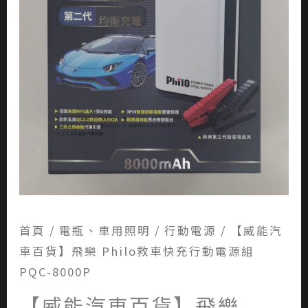
首頁
/
電瓶、車用照明
/
行動電源
/ 【威能汽
車百貨】飛樂 Philo救車快充行動電源組
PQC-8000P
【威能汽車百貨】飛樂