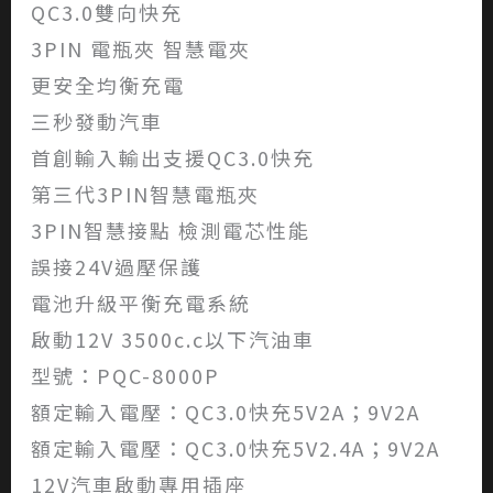
QC3.0雙向快充
3PIN 電瓶夾 智慧電夾
更安全均衡充電
三秒發動汽車
首創輸入輸出支援QC3.0快充
第三代3PIN智慧電瓶夾
3PIN智慧接點 檢測電芯性能
誤接24V過壓保護
電池升級平衡充電系統
啟動12V 3500c.c以下汽油車
型號：PQC-8000P
額定輸入電壓：QC3.0快充5V2A；9V2A
額定輸入電壓：QC3.0快充5V2.4A；9V2A
12V汽車啟動專用插座