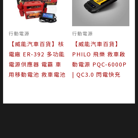
行動電源
行動電源
【威能汽車百貨】核
【威能汽車百貨】
電廠 ER-392 多功能
PHILO 飛樂 救車啟
電源供應器 電霸 車
動電源 PQC-6000P
用移動電池 救車電池
| QC3.0 閃電快充