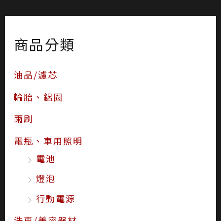
商品分類
油品/濾芯
輪胎、鋁圈
雨刷
電瓶、車用照明
電池
燈泡
行動電源
洗車/美容器材