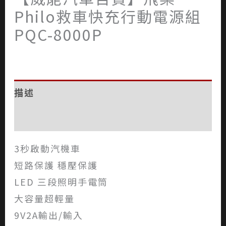
Philo救車快充行動電源組
PQC-8000P
描述
評價 (0)
3秒啟動汽機車
短路保護 穩壓保護
LED 三段照明手電筒
大容量超輕量
9V2A輸出/輸入