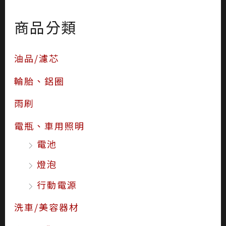
商品分類
油品/濾芯
輪胎、鋁圈
雨刷
電瓶、車用照明
電池
燈泡
行動電源
洗車/美容器材