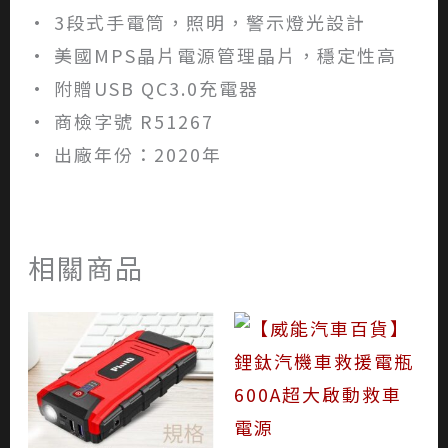
• 3段式手電筒，照明，警示燈光設計
• 美國MPS晶片電源管理晶片，穩定性高
• 附贈USB QC3.0充電器
• 商檢字號 R51267
• 出廠年份：2020年
相關商品