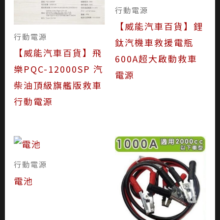
行動電源
【威能汽車百貨】鋰
行動電源
鈦汽機車救援電瓶
【威能汽車百貨】飛
600A超大啟動救車
樂PQC-12000SP 汽
電源
柴油頂級旗艦版救車
行動電源
行動電源
電池