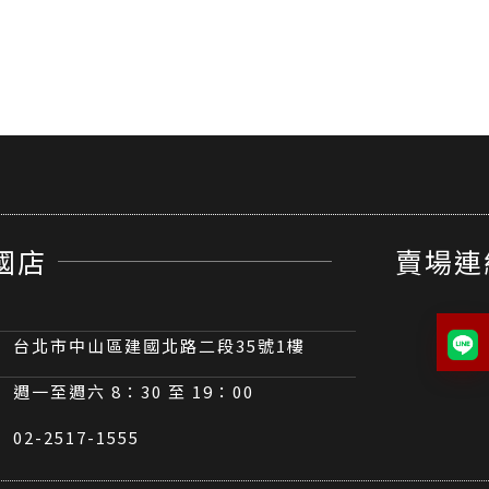
國店
賣場連
台北市中山區建國北路二段35號1樓
週一至週六 8：30 至 19：00
02-2517-1555