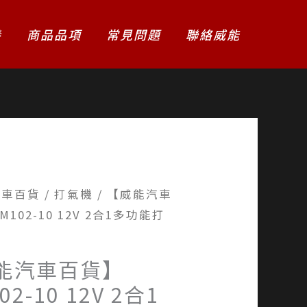
養
商品品項
常見問題
聯絡威能
汽車百貨
/
打氣機
/ 【威能汽車
102-10 12V 2合1多功能打
能汽車百貨】
02-10 12V 2合1