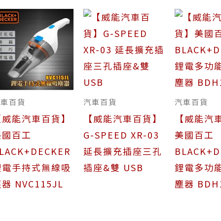
汽車百貨
汽車百貨
汽車百貨
【威能汽車百貨】
【威能汽車百貨】
【威能汽
美國百工
G-SPEED XR-03
美國百工
LACK+DECKER
延長擴充插座三孔
BLACK+D
鋰電手持式無線吸
插座&雙 USB
鋰電多功
器 NVC115JL
塵器 BDH