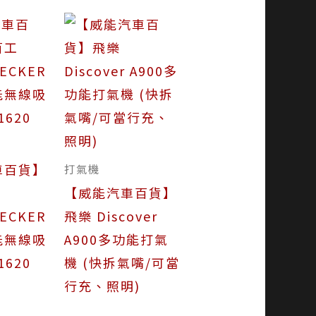
車百貨】
打氣機
【威能汽車百貨】
ECKER
飛樂 Discover
能無線吸
A900多功能打氣
1620
機 (快拆氣嘴/可當
行充、照明)