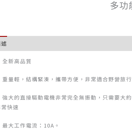
多功
描述
. 全新高品質
2. 重量輕，結構緊湊，攜帶方便，非常適合野營旅
3. 強大的直接驅動電機非常完全無振動，只需要大
非常快速
. 最大工作電流：10A。