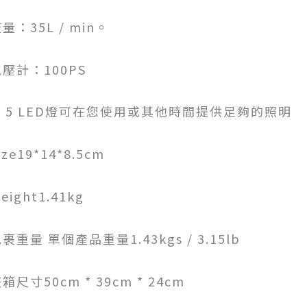
量：35L / min。
壓計：100PS
5. 5 LED燈可在您使用或其他時間提供足夠的照明
ize19*14*8.5cm
eight1.41kg
裹重量 單個產品重量1.43kgs / 3.15lb
箱尺寸50cm * 39cm * 24cm