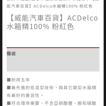
能汽車百貨】ACDelco水箱精100% 粉紅色
【威能汽車百貨】ACDelco
水箱精100% 粉紅色
描述
評價 (0)
■耐用五年
■最先進的低混型技術，與其它類型水箱精
有最好的兼容性。
■符合環保需要，不含亞硝酸鹽，胺和磷酸