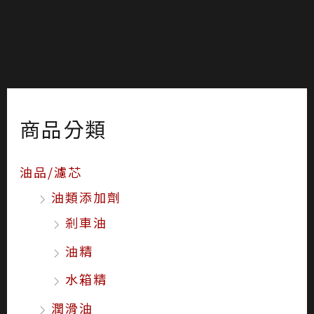
商品分類
油品/濾芯
油類添加劑
剎車油
油精
水箱精
潤滑油