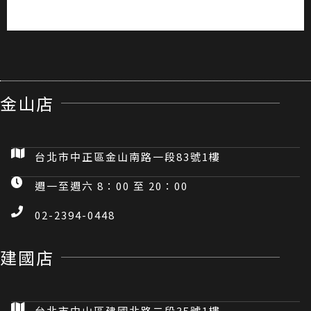
金山店
台北市中正區金山南路一段83號1樓
週一至週六 8：00 至 20：00
02-2394-0448
建國店
台北市中山區建國北路二段35號1樓