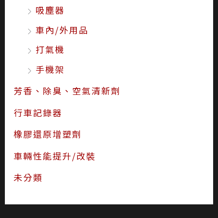
吸塵器
車內/外用品
打氣機
手機架
芳香、除臭、空氣清新劑
行車記錄器
橡膠還原增塑劑
車輛性能提升/改裝
未分類