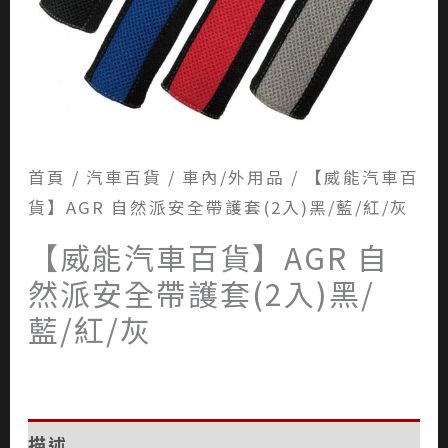
首頁
/
汽車百貨
/
車內/外用品
/ 【威能汽車百
貨】AGR 自然派安全帶護套(2入)黑/藍/紅/灰
【威能汽車百貨】AGR 自
然派安全帶護套(2入)黑/
藍/紅/灰
描述