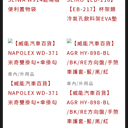
便利置物袋
【EB-217】杯架類
冷氣孔飲料架EVA墊
車內/外用品
【威能汽車百貨】
車內/外用品
NAPOLEX WD-371
【威能汽車百貨】
米奇雙掛勾+傘掛勾
AGR HY-898-BL
/BK/RE方向盤/手煞
車護套-藍/黑/紅