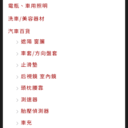
電瓶、車用照明
洗車/美容器材
汽車百貨
遮陽 窗簾
車套/方向盤套
止滑墊
后視鏡 室內鏡
頭枕腰靠
測速器
胎壓偵測器
車充