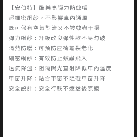
【安伯特】酷樂高彈力防蚊帳
超細密網紗，不影響車內通風
既可保有空氣對流又不被蚊蟲干擾
彈力網紗 : 升級改良彈性款不易勾破
隔熱防曬 : 可預防座椅龜裂老化
細密網紗 : 有效防止蚊蟲飛入
透氣降溫 : 阻隔陽光直射降低車內溫度
車窗升降 : 貼合車窗不阻礙車窗升降
安全設計 : 安全行駛不遮擋後照鏡