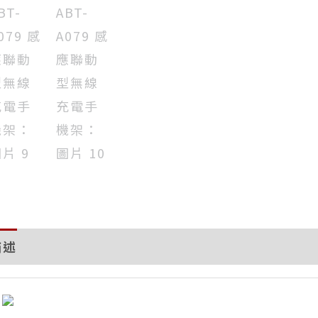
描述
評價 (0)