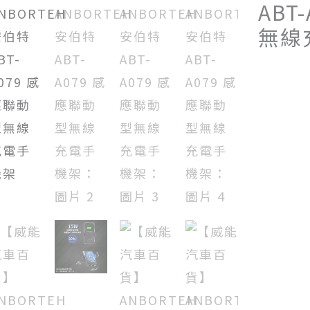
ABT
無線