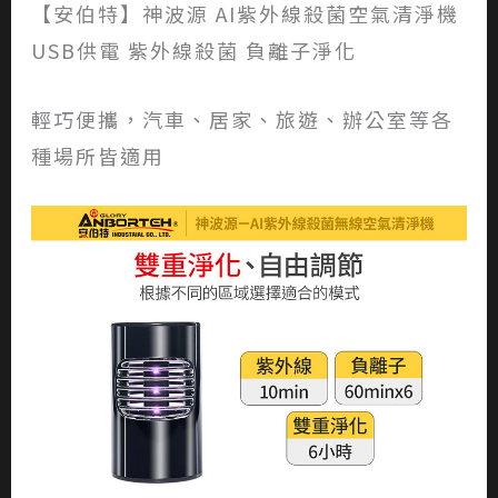
【安伯特】神波源 AI紫外線殺菌空氣清淨機
USB供電 紫外線殺菌 負離子淨化
輕巧便攜，汽車、居家、旅遊、辦公室等各
種場所皆適用