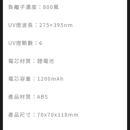
負離子濃度：800萬
UV燈波長：275+395nm
UV燈顆數：6
電芯材質：鋰電池
電芯容量：1200mAh
產品材質：ABS
產品尺寸：70x70x118mm