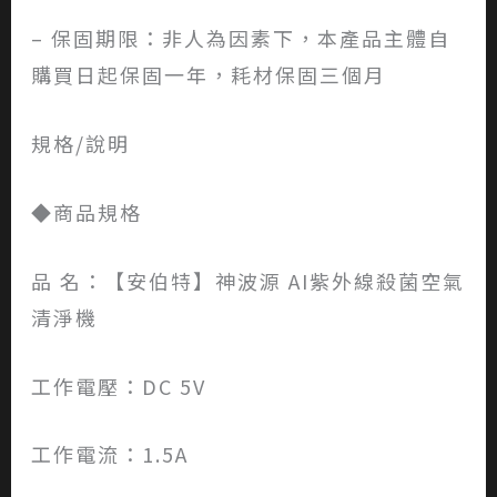
– 保固期限：非人為因素下，本產品主體自
購買日起保固一年，耗材保固三個月
規格/說明
◆商品規格
品 名：【安伯特】神波源 AI紫外線殺菌空氣
清淨機
工作電壓：DC 5V
工作電流：1.5A