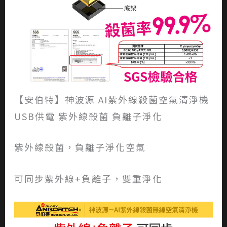
【安伯特】神波源 AI紫外線殺菌空氣清淨機
USB供電 紫外線殺菌 負離子淨化
紫外線殺菌，負離子淨化空氣
可同步紫外線+負離子，雙重淨化