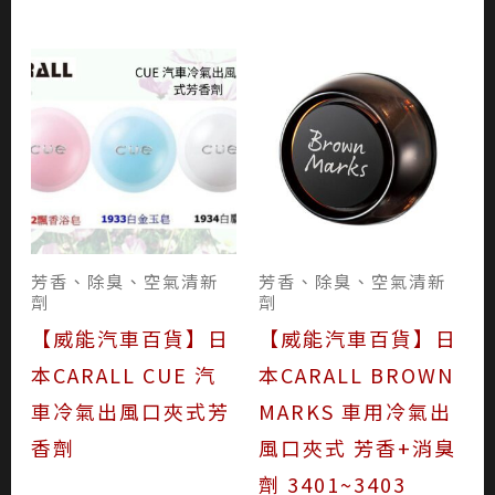
芳香、除臭、空氣清新
芳香、除臭、空氣清新
劑
劑
【威能汽車百貨】日
【威能汽車百貨】日
本CARALL CUE 汽
本CARALL BROWN
車冷氣出風口夾式芳
MARKS 車用冷氣出
香劑
風口夾式 芳香+消臭
劑 3401~3403