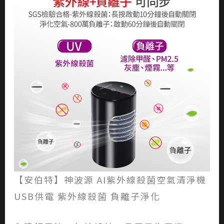
【安伯特】神波源 AI紫外線殺菌空氣清淨機
USB供電 紫外線殺菌 負離子淨化