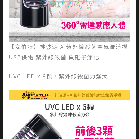
【安伯特】神波源 AI紫外線殺菌空氣清淨機
USB供電 紫外線殺菌 負離子淨化
UVC LED x 6顆，紫外線殺菌力強大