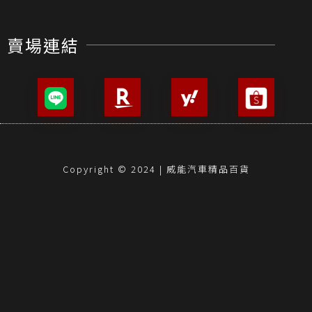
賣場連結
Copyright © 2024 | 威能汽車精品百貨