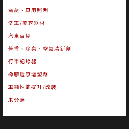
電瓶、車用照明
洗車/美容器材
汽車百貨
芳香、除臭、空氣清新劑
行車記錄器
橡膠還原增塑劑
車輛性能提升/改裝
未分類