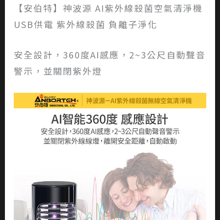
【安伯特】神波源 AI紫外線殺菌空氣清淨機
USB供電 紫外線殺菌 負離子淨化
安全設計，360度AI感應，2~3公尺自動聲音
警示，並關閉紫外燈