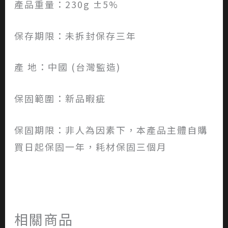
產品重量：230g ±5%
保存期限：未拆封保存三年
產 地：中國 (台灣監造)
保固範圍：新品暇疵
保固期限：非人為因素下，本產品主體自購
買日起保固一年，耗材保固三個月
相關商品