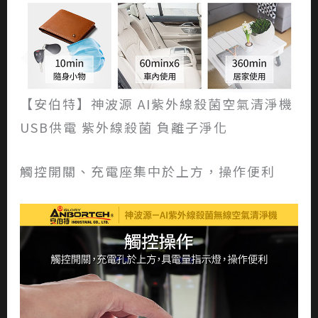
【安伯特】神波源 AI紫外線殺菌空氣清淨機
USB供電 紫外線殺菌 負離子淨化
觸控開關、充電座集中於上方，操作便利