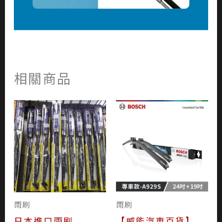
相關商品
雨刷
雨刷
日本進口雨刷
【威能汽車百貨】