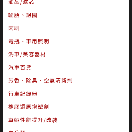
油品/濾芯
輪胎、鋁圈
雨刷
電瓶、車用照明
洗車/美容器材
汽車百貨
芳香、除臭、空氣清新劑
行車記錄器
橡膠還原增塑劑
車輛性能提升/改裝