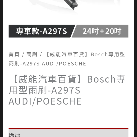
首頁
/
雨刷
/ 【威能汽車百貨】Bosch專用型
雨刷-A297S AUDI/POESCHE
【威能汽車百貨】Bosch專
用型雨刷-A297S
AUDI/POESCHE
描述