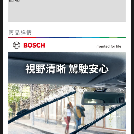
評價 (0)
商品詳情