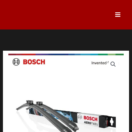
跳
至
主
要
內
容