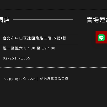
國店
賣場連
台北市中山區建國北路二段35號1樓
週一至週六 8：30 至 19：00
02-2517-1555
Copyright © 2024 | 威能汽車精品百貨