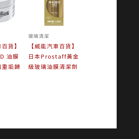
玻璃清潔
車百貨】
【威能汽車百貨】
RD 油膜
日本Prostaff黃金
璃重垢歸
級玻璃油膜清潔劑