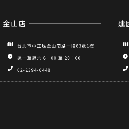
金山店
建
台北市中正區金山南路一段83號1樓
週一至週六 8：00 至 20：00
02-2394-0448