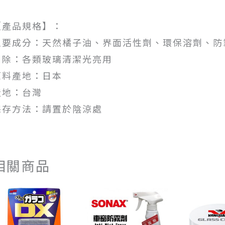
【產品規格】：
主要成分：天然橘子油、界面活性劑、環保溶劑、防
用除：各類玻璃清潔光亮用
原料產地：日本
產地：台灣
保存方法：請置於陰涼處
相關商品