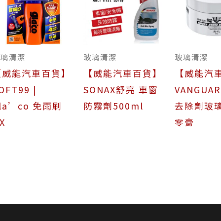
玻璃清潔
玻璃清潔
玻璃清潔
【威能汽車百貨】
【威能汽車百貨】
【威能汽
OFT99 |
SONAX舒亮 車窗
VANGUA
la’co 免雨刷
防霧劑500ml
去除劑玻
X
零膏