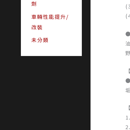
劑
車輛性能提升/
改裝
未分類